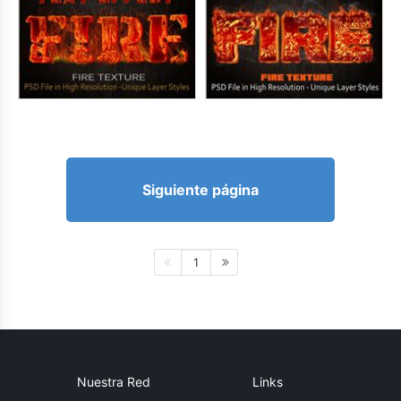
Siguiente página
1
Nuestra Red
Links