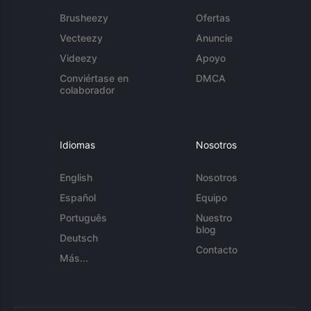
Brusheezy
Ofertas
Vecteezy
Anuncie
Videezy
Apoyo
Conviértase en
DMCA
colaborador
Idiomas
Nosotros
English
Nosotros
Español
Equipo
Português
Nuestro
blog
Deutsch
Contacto
Más...