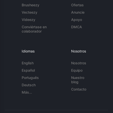
Brusheezy
Ofertas
Vecteezy
Anuncie
Videezy
Apoyo
Conviértase en
DMCA
colaborador
Idiomas
Nosotros
English
Nosotros
Español
Equipo
Português
Nuestro
blog
Deutsch
Contacto
Más...