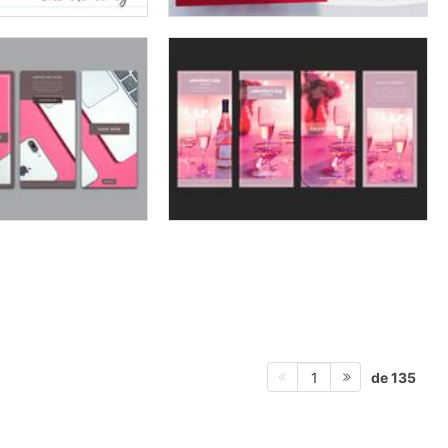
de 135
1