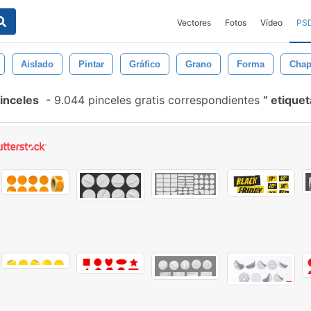
Vectores
Fotos
Vídeo
PS
Aislado
Pintar
Gráfico
Grano
Forma
Chap
inceles
-
9.044 pinceles gratis correspondientes
etiquet