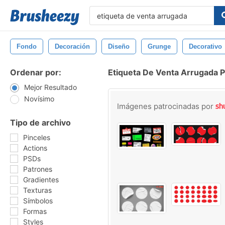
Fondo
Decoración
Diseño
Grunge
Decorativo
Ordenar por:
Etiqueta De Venta Arrugada P
Mejor Resultado
Novísimo
Imágenes patrocinadas por
Tipo de archivo
Pinceles
Actions
PSDs
Patrones
Gradientes
Texturas
Símbolos
Formas
Styles