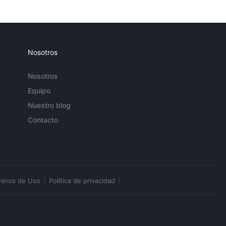
Nosotros
Nosotros
Equipo
Nuestro blog
Contacto
minos de Uso
Política de privacidad