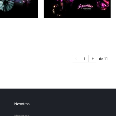
de 11
1
Nosotros
Nosotros