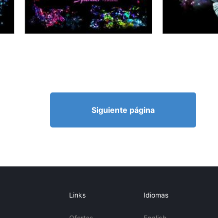
Siguiente página
Links
Idiomas
Ofertas
English