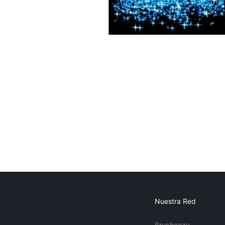
Nuestra Red
Brusheezy