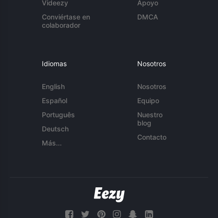
Videezy
Apoyo
Conviértase en
DMCA
colaborador
Idiomas
Nosotros
English
Nosotros
Español
Equipo
Português
Nuestro
blog
Deutsch
Contacto
Más...