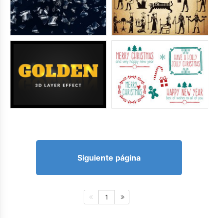
Siguiente página
1