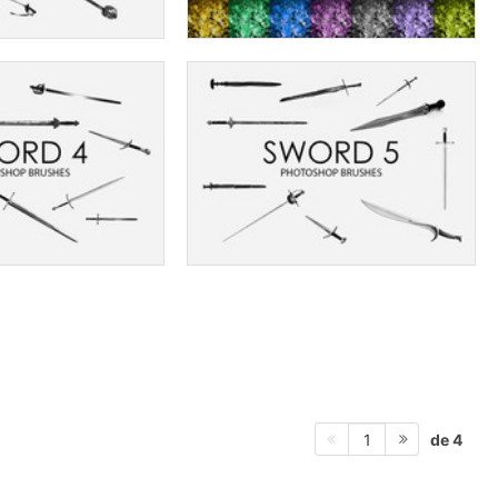
de 4
1