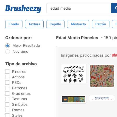
Fondo
Textura
Cepillo
Abstracto
Patrón
Ordenar por:
Edad Media Pinceles
-
150 pi
Mejor Resultado
Novísimo
Imágenes patrocinadas por
Tipo de archivo
Pinceles
Actions
PSDs
Patrones
Gradientes
Texturas
Símbolos
Formas
Styles