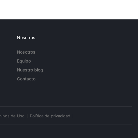
Nosotros
Nosotros
Equipo
Nuestro blog
Contacto
minos de Uso
Política de privacidad