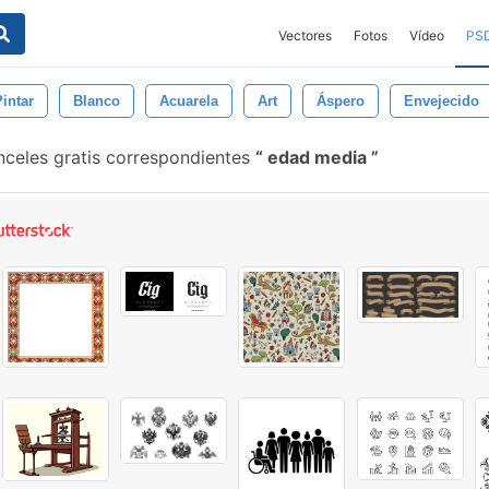
Vectores
Fotos
Vídeo
PS
Pintar
Blanco
Acuarela
Art
Áspero
Envejecido
nceles gratis correspondientes
edad media