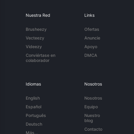
Nuestra Red
Links
Brusheezy
Ofertas
Vecteezy
Anuncie
Videezy
Apoyo
Conviértase en
DMCA
colaborador
Idiomas
Nosotros
English
Nosotros
Español
Equipo
Português
Nuestro
blog
Deutsch
Contacto
Más...