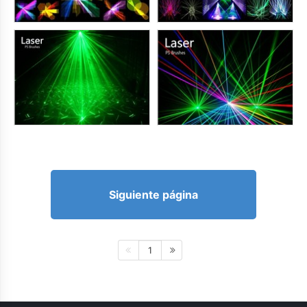
Siguiente página
1