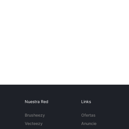
Nuestra Red
Links
Brusheezy
Ofertas
Vecteezy
Anuncie