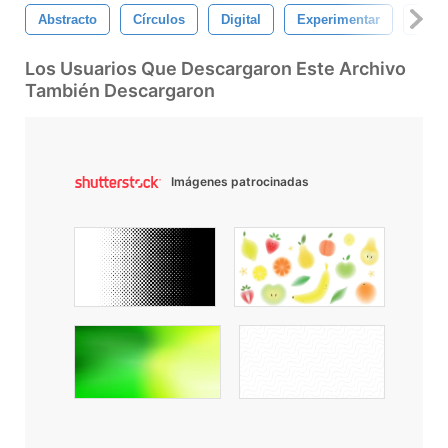
Abstracto
Círculos
Digital
Experimentar
Plum
Los Usuarios Que Descargaron Este Archivo
También Descargaron
Imágenes patrocinadas