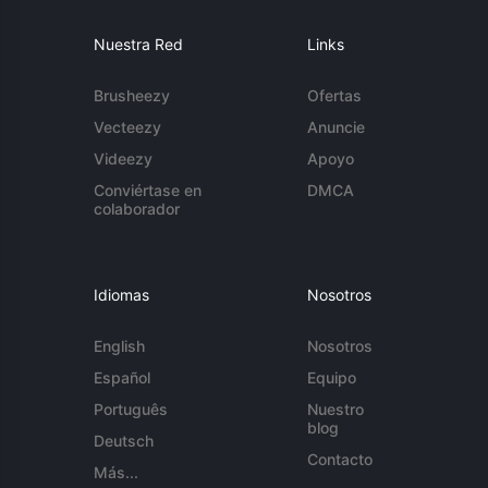
Nuestra Red
Links
Brusheezy
Ofertas
Vecteezy
Anuncie
Videezy
Apoyo
Conviértase en
DMCA
colaborador
Idiomas
Nosotros
English
Nosotros
Español
Equipo
Português
Nuestro
blog
Deutsch
Contacto
Más...