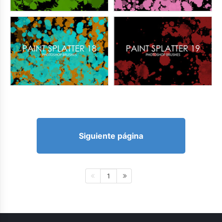
Siguiente página
1