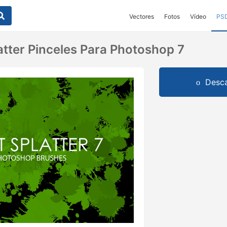
Vectores
Fotos
Vídeo
PS
atter Pinceles Para Photoshop 7
Desca