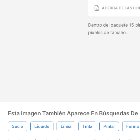
ACERCA DE LAS LIC
Dentro del paquete 15 pi
píxeles de tamaño.
Esta Imagen También Aparece En Búsquedas De
Sucio
Líquido
Línea
Tinta
Pintar
Forma