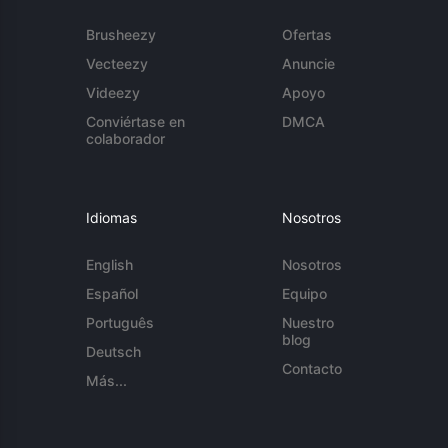
Brusheezy
Ofertas
Vecteezy
Anuncie
Videezy
Apoyo
Conviértase en
DMCA
colaborador
Idiomas
Nosotros
English
Nosotros
Español
Equipo
Português
Nuestro
blog
Deutsch
Contacto
Más...