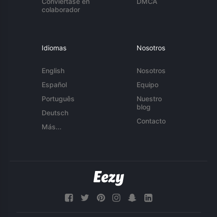
Conviértase en
DMCA
colaborador
Idiomas
Nosotros
English
Nosotros
Español
Equipo
Português
Nuestro
blog
Deutsch
Contacto
Más...