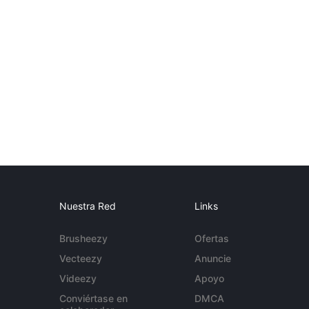
Nuestra Red
Links
Brusheezy
Ofertas
Vecteezy
Anuncie
Videezy
Apoyo
Conviértase en
DMCA