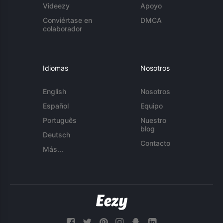
Videezy
Apoyo
Conviértase en
DMCA
colaborador
Idiomas
Nosotros
English
Nosotros
Español
Equipo
Português
Nuestro
blog
Deutsch
Contacto
Más...