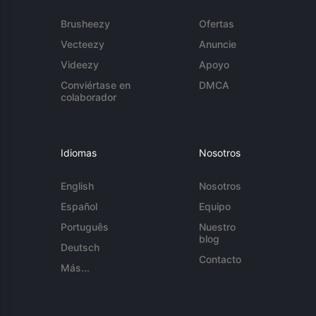
Brusheezy
Ofertas
Vecteezy
Anuncie
Videezy
Apoyo
Conviértase en
DMCA
colaborador
Idiomas
Nosotros
English
Nosotros
Español
Equipo
Português
Nuestro
blog
Deutsch
Contacto
Más...