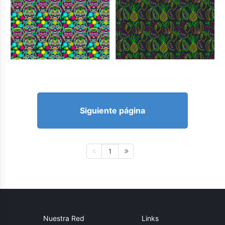
Siguiente página
1
Nuestra Red
Links