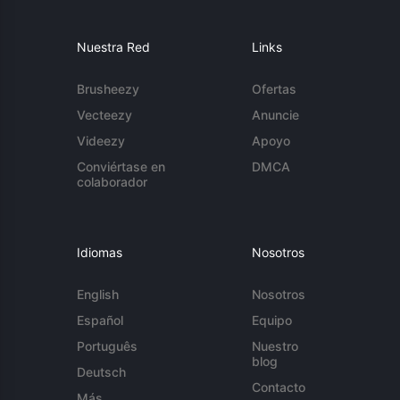
Nuestra Red
Links
Brusheezy
Ofertas
Vecteezy
Anuncie
Videezy
Apoyo
Conviértase en
DMCA
colaborador
Idiomas
Nosotros
English
Nosotros
Español
Equipo
Português
Nuestro
blog
Deutsch
Contacto
Más...