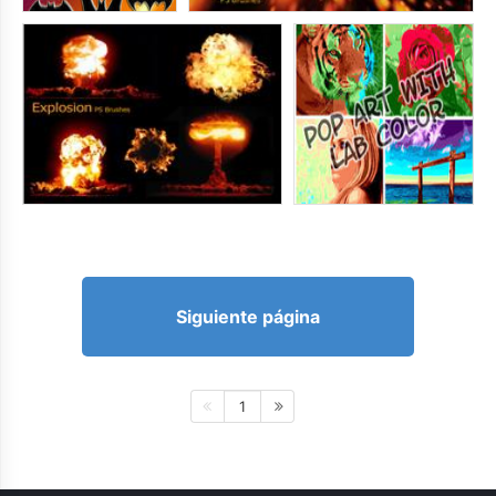
Siguiente página
1