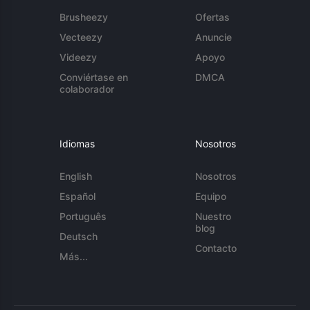
Brusheezy
Ofertas
Vecteezy
Anuncie
Videezy
Apoyo
Conviértase en
DMCA
colaborador
Idiomas
Nosotros
English
Nosotros
Español
Equipo
Português
Nuestro
blog
Deutsch
Contacto
Más...