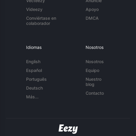
Vecteezy
Anuncie
Videezy
Apoyo
Conviértase en
DMCA
colaborador
Idiomas
Nosotros
English
Nosotros
Español
Equipo
Português
Nuestro
blog
Deutsch
Contacto
Más...