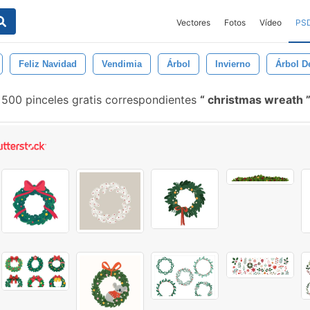
Vectores
Fotos
Vídeo
PS
Feliz Navidad
Vendimia
Árbol
Invierno
Árbol D
500 pinceles gratis correspondientes
christmas wreath