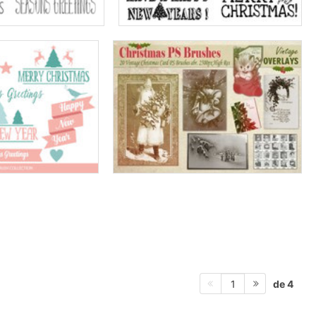
de 4
1