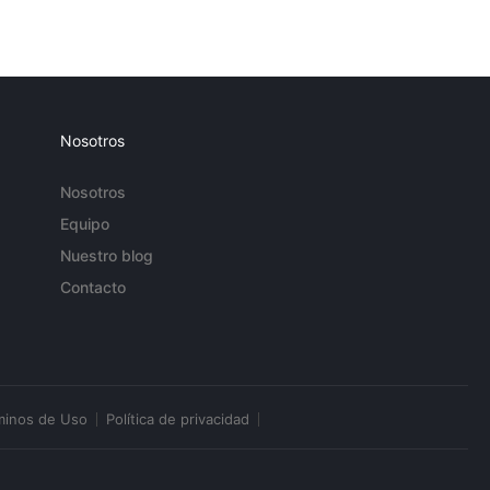
Nosotros
Nosotros
Equipo
Nuestro blog
Contacto
minos de Uso
Política de privacidad