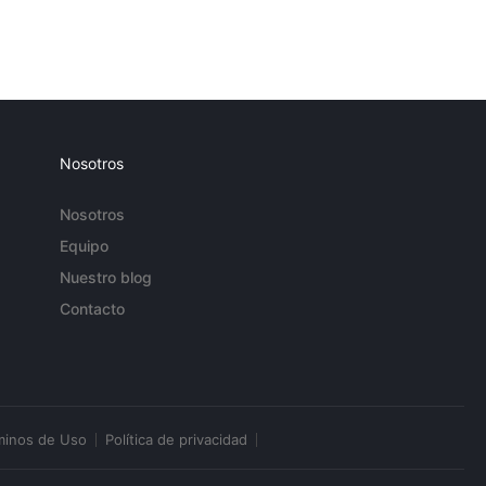
Nosotros
Nosotros
Equipo
Nuestro blog
Contacto
minos de Uso
Política de privacidad