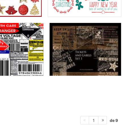
de 9
1