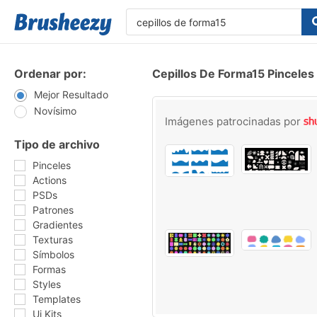
Ordenar por:
Cepillos De Forma15 Pinceles
Mejor Resultado
Novísimo
Imágenes patrocinadas por
Tipo de archivo
Pinceles
Actions
PSDs
Patrones
Gradientes
Texturas
Símbolos
Formas
Styles
Templates
Ui Kits