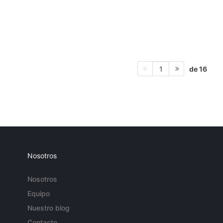
de 16
1
Nosotros
Nosotros
Equipo
Nuestro blog
Contacto