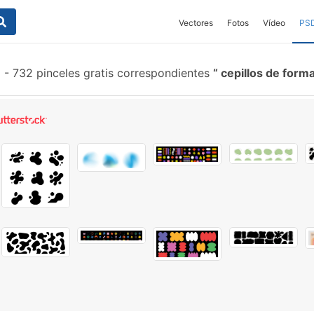
Vectores
Fotos
Vídeo
PS
-
732 pinceles gratis correspondientes
cepillos de form