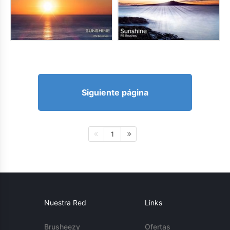
Siguiente página
1
Nuestra Red
Links
Brusheezy
Ofertas