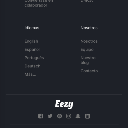
Conviértase en
DMCA
colaborador
Idiomas
Nosotros
English
Nosotros
Español
Equipo
Português
Nuestro
blog
Deutsch
Contacto
Más...