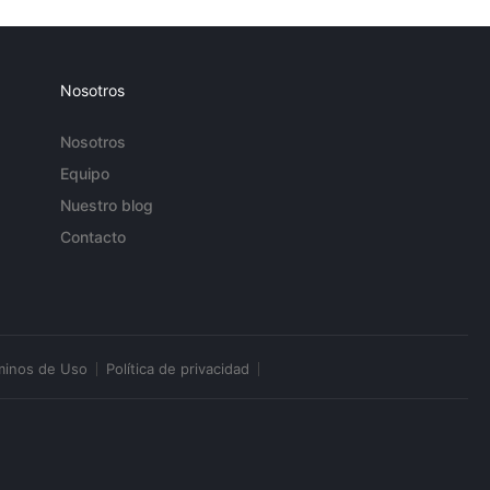
Nosotros
Nosotros
Equipo
Nuestro blog
Contacto
minos de Uso
Política de privacidad