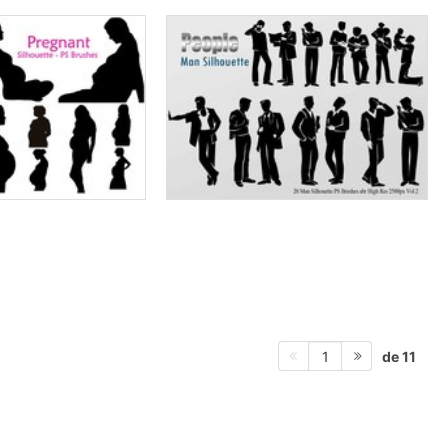
de 11
1