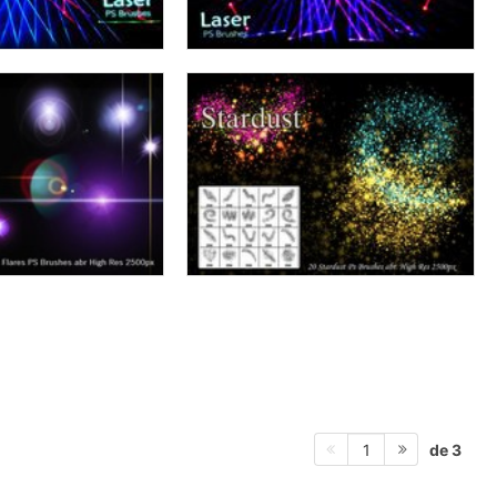
de 3
1