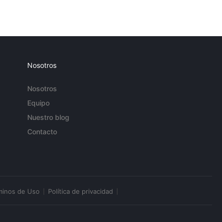
Nosotros
Nosotros
Equipo
Nuestro blog
Contacto
minos de Uso
Política de privacidad