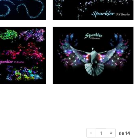
de 14
1