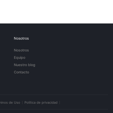
Nosotros
Nosotros
Equipo
Nuestro blog
Contacto
minos de Uso
Política de privacidad