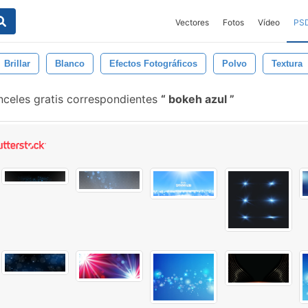
Vectores
Fotos
Vídeo
PS
Brillar
Blanco
Efectos Fotográficos
Polvo
Textura
celes gratis correspondientes
bokeh azul