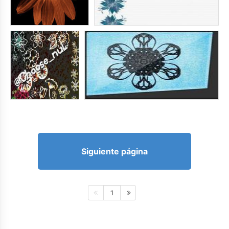
Siguiente página
1