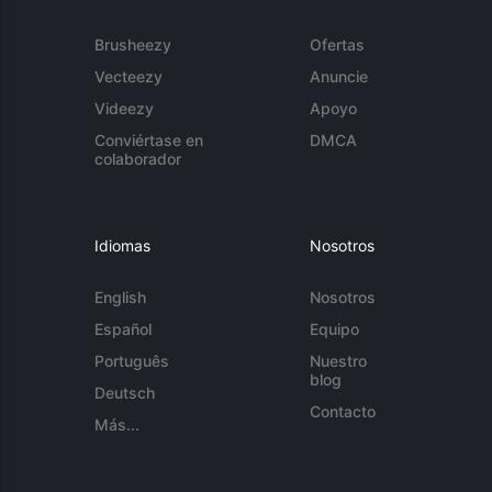
Brusheezy
Ofertas
Vecteezy
Anuncie
Videezy
Apoyo
Conviértase en
DMCA
colaborador
Idiomas
Nosotros
English
Nosotros
Español
Equipo
Português
Nuestro
blog
Deutsch
Contacto
Más...