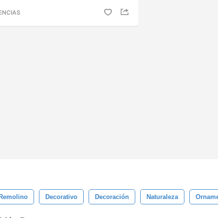
ENCIAS
Remolino
Decorativo
Decoración
Naturaleza
Orname