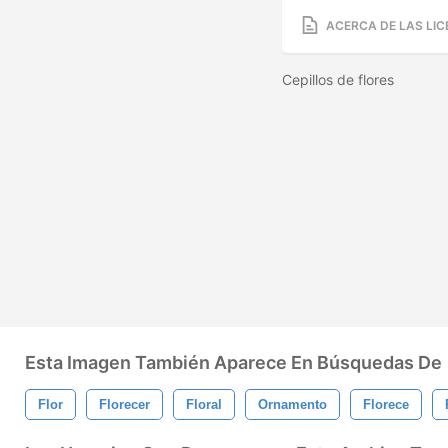
ACERCA DE LAS LIC
Cepillos de flores
Esta Imagen También Aparece En Búsquedas De
Flor
Florecer
Floral
Ornamento
Florece