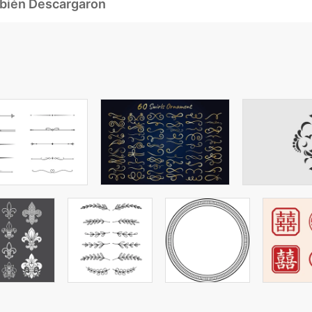
mbién Descargaron