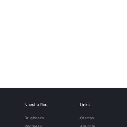
Nuestra Red
Links
Brusheezy
Ofertas
Vecteezy
Anuncie