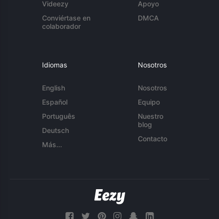
Videezy
Apoyo
Conviértase en
DMCA
colaborador
Idiomas
Nosotros
English
Nosotros
Español
Equipo
Português
Nuestro
blog
Deutsch
Contacto
Más...