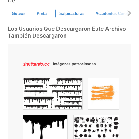
De
Goteos
Pintar
Salpicaduras
Accidentes Cerebrova
Los Usuarios Que Descargaron Este Archivo
También Descargaron
Imágenes patrocinadas