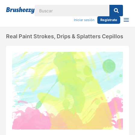
Iniciar sesión
Regístrate
Real Paint Strokes, Drips & Splatters Cepillos