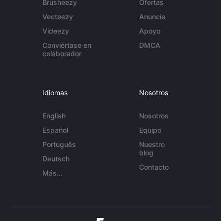
Brusheezy
Ofertas
Vecteezy
Anuncie
Videezy
Apoyo
Conviértase en
DMCA
colaborador
Idiomas
Nosotros
English
Nosotros
Español
Equipo
Português
Nuestro
blog
Deutsch
Contacto
Más...