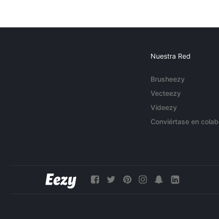
Nuestra Red
Brusheezy
Vecteezy
Videezy
Conviértase en colab