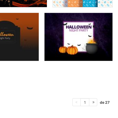
de 27
1