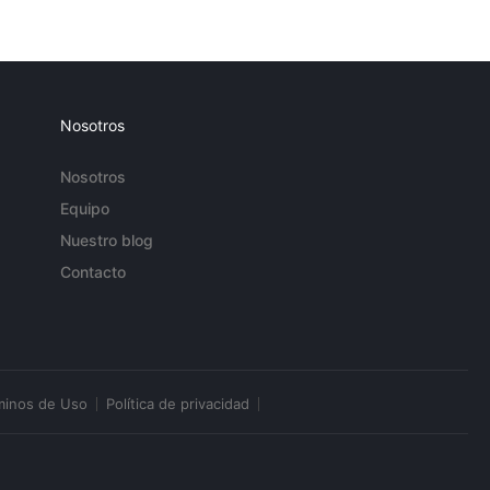
Nosotros
Nosotros
Equipo
Nuestro blog
Contacto
minos de Uso
Política de privacidad