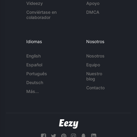
Videezy
Apoyo
Conviértase en
DMCA
colaborador
Idiomas
Nosotros
English
Nosotros
Español
Equipo
Português
Nuestro
blog
Deutsch
Contacto
Más...