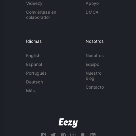
Videezy
Apoyo
Conviértase en
DMCA
colaborador
Idiomas
Nosotros
English
Nosotros
Español
Equipo
Português
Nuestro
blog
Deutsch
Contacto
Más...