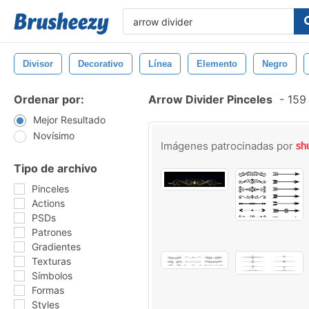
Divisor
Decorativo
Línea
Elemento
Negro
Ordenar por:
Arrow Divider Pinceles
-
159 
Mejor Resultado
Novísimo
Imágenes patrocinadas por
Tipo de archivo
Pinceles
Actions
PSDs
Patrones
Gradientes
Texturas
Símbolos
Formas
Styles