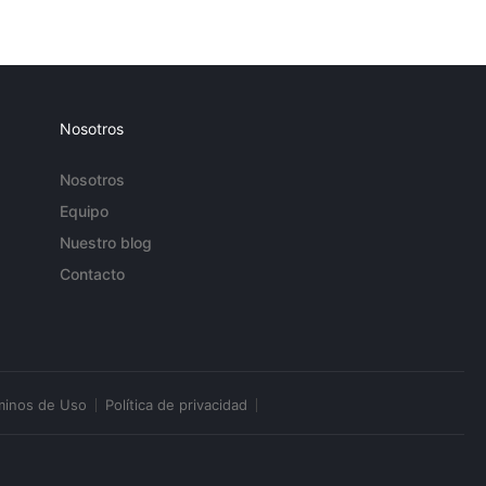
Nosotros
Nosotros
Equipo
Nuestro blog
Contacto
minos de Uso
Política de privacidad