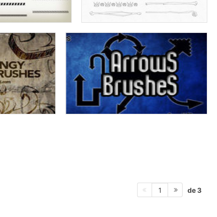
de 3
1