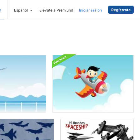
Regístrate
D
Español
¡Elevate a Premium!
Iniciar sesión