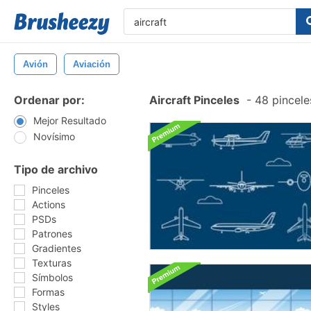
Avión
Aviación
Ordenar por:
Aircraft Pinceles
-
48 pincele
Mejor Resultado
Novísimo
Tipo de archivo
Pinceles
Actions
PSDs
Patrones
Gradientes
Texturas
Símbolos
Formas
Styles