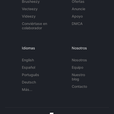
Brusheezy
Ofertas
Vecteezy
Anuncie
Videezy
Apoyo
Conviértase en
DMCA
colaborador
Idiomas
Nosotros
English
Nosotros
Español
Equipo
Português
Nuestro
blog
Deutsch
Contacto
Más...