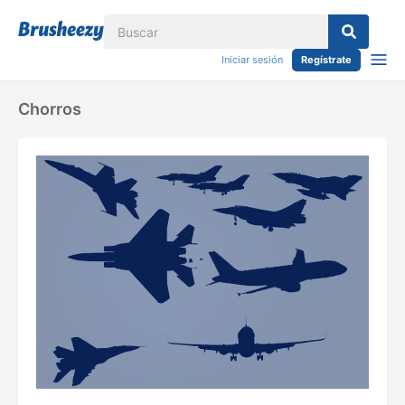
Iniciar sesión
Regístrate
Chorros