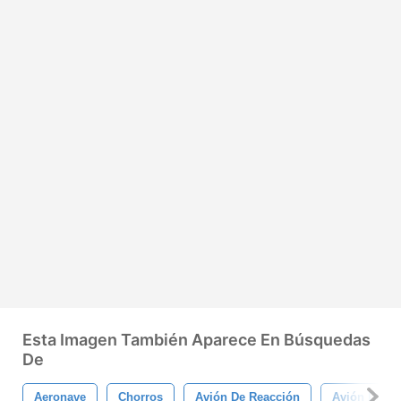
Esta Imagen También Aparece En Búsquedas
De
Aeronave
Chorros
Avión De Reacción
Avión De Lí