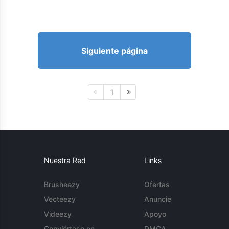
Siguiente página
1
Nuestra Red
Links
Brusheezy
Ofertas
Vecteezy
Anuncie
Videezy
Apoyo
Conviértase en
DMCA