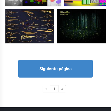
Siguiente página
1