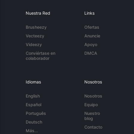
Nuestra Red
Links
Brusheezy
Ofertas
Vecteezy
Anuncie
Videezy
Apoyo
Conviértase en
DMCA
colaborador
Idiomas
Nosotros
English
Nosotros
Español
Equipo
Português
Nuestro
blog
Deutsch
Contacto
Más...