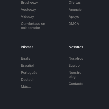
Brusheezy
Ofertas
Vecteezy
Anuncie
Videezy
Apoyo
Conviértase en
DMCA
colaborador
Idiomas
Nosotros
English
Nosotros
Español
Equipo
Português
Nuestro
blog
Deutsch
Contacto
Más...