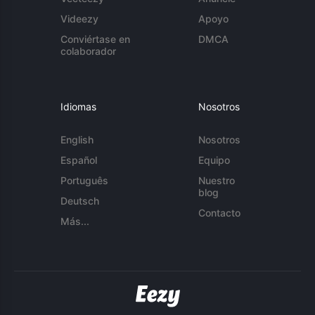
Videezy
Apoyo
Conviértase en
DMCA
colaborador
Idiomas
Nosotros
English
Nosotros
Español
Equipo
Português
Nuestro
blog
Deutsch
Contacto
Más...