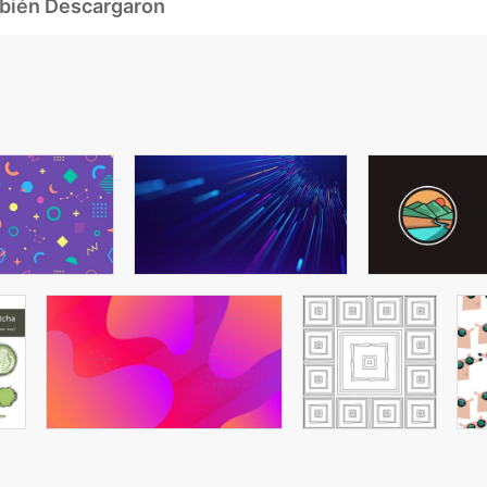
mbién Descargaron