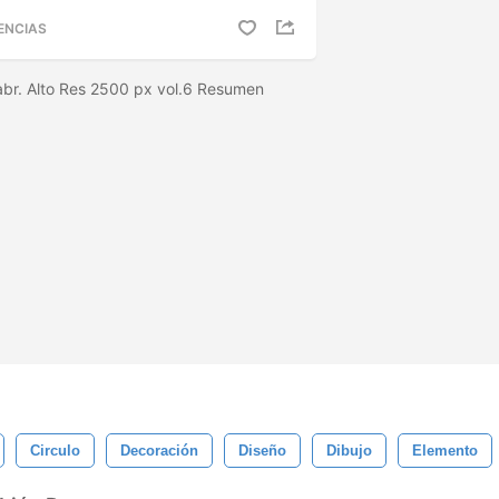
ENCIAS
abr. Alto Res 2500 px vol.6 Resumen
Circulo
Decoración
Diseño
Dibujo
Elemento