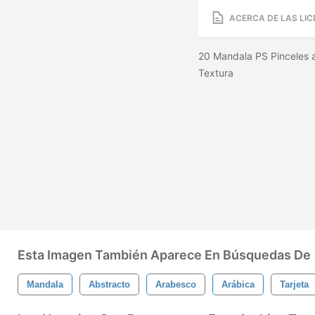
ACERCA DE LAS LIC
20 Mandala PS Pinceles 
Textura
Esta Imagen También Aparece En Búsquedas De
Mandala
Abstracto
Arabesco
Arábica
Tarjeta