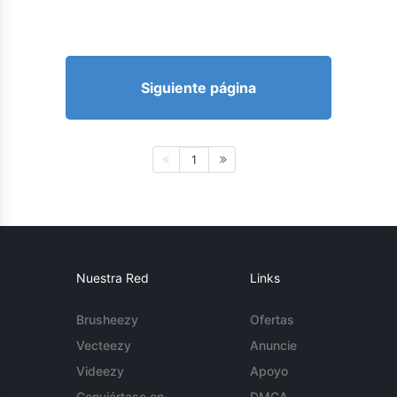
Siguiente página
1
Nuestra Red
Links
Brusheezy
Ofertas
Vecteezy
Anuncie
Videezy
Apoyo
Conviértase en
DMCA