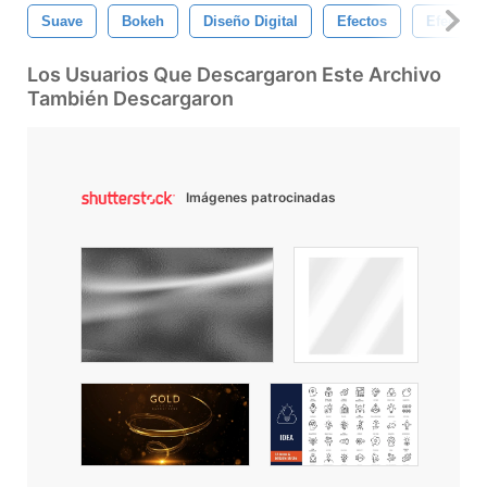
Suave
Bokeh
Diseño Digital
Efectos
Efectos 
Los Usuarios Que Descargaron Este Archivo
También Descargaron
Imágenes patrocinadas