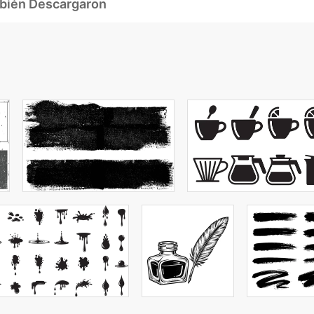
mbién Descargaron