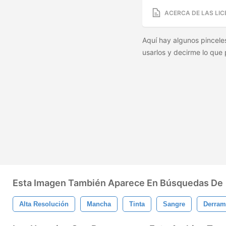
ACERCA DE LAS LIC
Aquí hay algunos pinceles
usarlos y decirme lo que
Esta Imagen También Aparece En Búsquedas De
Alta Resolución
Mancha
Tinta
Sangre
Derram