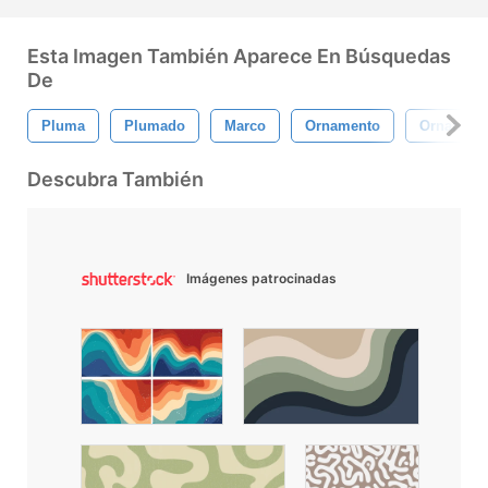
Esta Imagen También Aparece En Búsquedas
De
Pluma
Plumado
Marco
Ornamento
Ornament
Descubra También
Imágenes patrocinadas