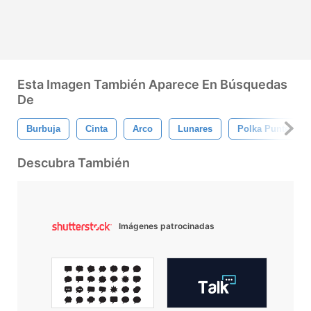
Esta Imagen También Aparece En Búsquedas
De
Burbuja
Cinta
Arco
Lunares
Polka Punteada
Descubra También
Imágenes patrocinadas