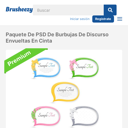
Iniciar sesión
Regístrate
Paquete De PSD De Burbujas De Discurso
Envueltas En Cinta