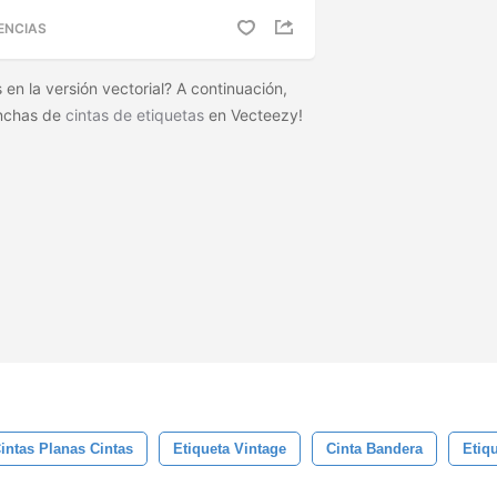
ENCIAS
en la versión vectorial? A continuación,
anchas de
cintas de etiquetas
en Vecteezy!
intas Planas Cintas
Etiqueta Vintage
Cinta Bandera
Etiq