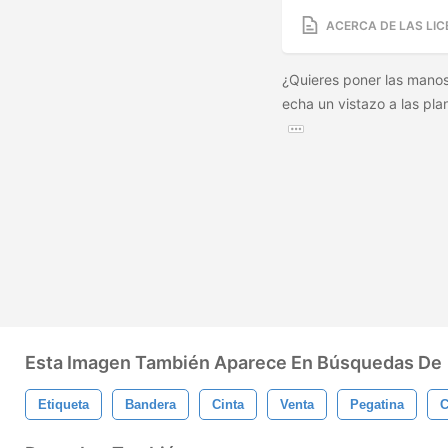
ACERCA DE LAS LIC
¿Quieres poner las manos 
echa un vistazo a las pl
Esta Imagen También Aparece En Búsquedas De
Etiqueta
Bandera
Cinta
Venta
Pegatina
C