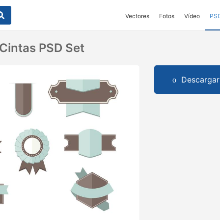
Vectores
Fotos
Vídeo
PS
 Cintas PSD Set
Descargar 